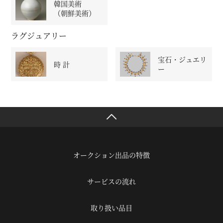
韓国美術
（朝鮮美術）
ラグジュアリー
宝石・ジュエリ
時 計
ー
オークション出品の特徴
サービスの流れ
取り扱い品目