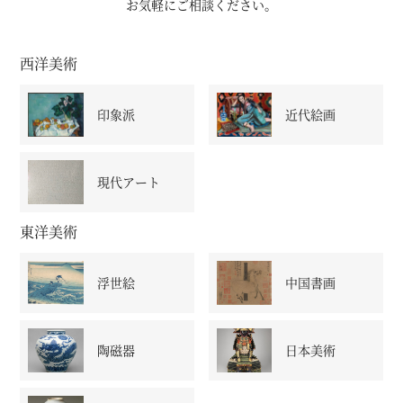
お気軽にご相談ください。
西洋美術
印象派
近代絵画
現代アート
東洋美術
浮世絵
中国書画
陶磁器
日本美術